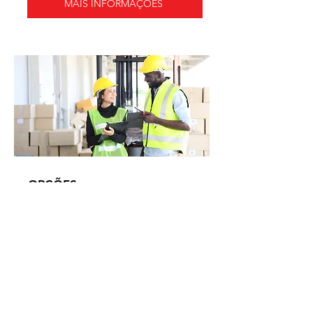
MAIS INFORMAÇÕES
OPÇÕES
MAIS INFORMAÇÕES